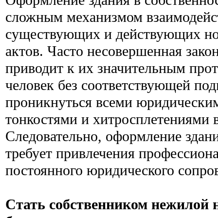
Оформление здания в собственнос
сложным механизмом взаимодейс
существующих и действующих но
актов. Часто несовершенная зако
приводит к их значительным про
человек без соответствующей под
проникнуться всеми юридическим
тонкостями и хитросплетениями в
Следовательно, оформление здани
требует привлечения профессион
постоянного юридического сопро
Стать собственником нежилой 