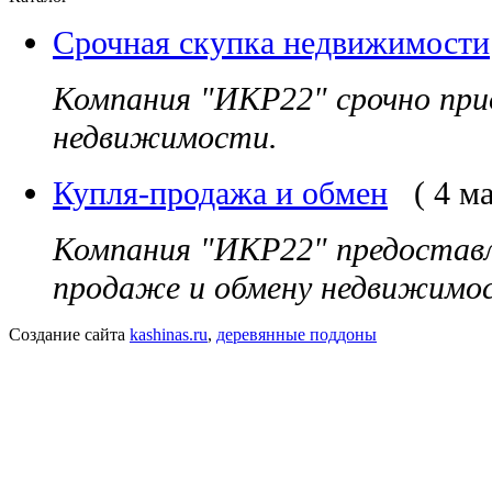
Срочная скупка недвижимости
Компания "ИКР22" срочно пр
недвижимости.
Купля-продажа и обмен
( 4 м
Компания "ИКР22" предоставля
продаже и обмену недвижимо
Создание сайта
kashinas.ru
,
деревянные поддоны