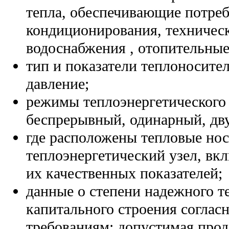
тепла, обеспечивающие потреб
кондиционирования, техническ
водоснабжения , отопительные
тип и показатели теплоносите
давление;
режимы теплоэнергетического 
беспрерывный, одинарный, дв
где расположены тепловые но
теплоэнергетический узел, вк
их качественных показателей;
данные о степени надежного 
капитального строения соглас
требованиям: допустимая про