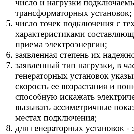
число и нагрузки подключаем
трансформаторных установок;
число точек подключения с т
характеристиками составляющ
приема электроэнергии;
заявленная степень их надежн
заявленный тип нагрузки, в ча
генераторных установок указы
скорость ее возрастания и пон
способную искажать электрич
вызывать ассиметричные пока
местах подключения;
для генераторных установок -