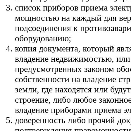
список приборов приема элект
мощностью на каждый для вер
подсоединения к противоавар
оборудованию;
копия документа, который явл
владение недвижимостью, или 
предусмотренных законом обо
собственности на владение ст
земли, где находятся или буду
строение, либо любое законно
владение приборами приема эл
доверенность либо прочий док
подтверждения правомочности 