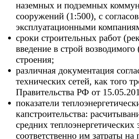
наземных и подземных комму
сооружений (1:500), с согласо
эксплуатационными компания
сроки строительных работ (ре
введение в строй возводимого
строения;
различная документация согла
технических сетей, как того т
Правительства РФ от 15.05.20
показатели теплоэнергетическ
капстроительства: расчитыван
средних теплоэнергетических з
соответственно им затраты на