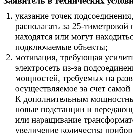
Заявитель в технических услов
указание точек подсоединения
располагать за 25-тиметровой 
находятся или могут находить
подключаемые объекты;
мотивация, требующая усили
электросеть из-за подсоедине
мощностей, требуемых на разв
осуществляемое за счет самой
К дополнительным мощностным
новые подстанции и передающ
или наращивание трансформа
увеличение количества прибор