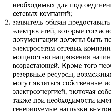
необходимых для подсоединен
сетевых компаний;
заявитель обязан предоставит
электросетей, которые согласн
документации должны быть п
электросетям сетевых компани
мощностью напряжения начиная
возрастающей. Кроме того нео
резервные ресурсы, возможны
могут являться собственные и
электроэнергией, включая соб
также при необходимости име
генерируемые нагрузки внутри