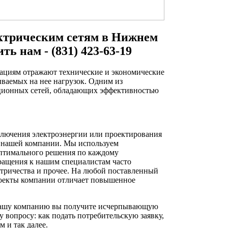
ктрическим сетям в Нижнем
ть нам - (831) 423-63-19
ациям отражают технические и экономические
ваемых на нее нагрузок. Одним из
ционных сетей, обладающих эффективностью
лючения электроэнергии или проектирования
в нашей компании. Мы используем
птимального решения по каждому
ращения к нашим специалистам часто
тричества и прочее. На любой поставленный
роекты компании отличает повышенное
 нашу компанию вы получите исчерпывающую
 вопросу: как подать потребительскую заявку,
 и так далее.