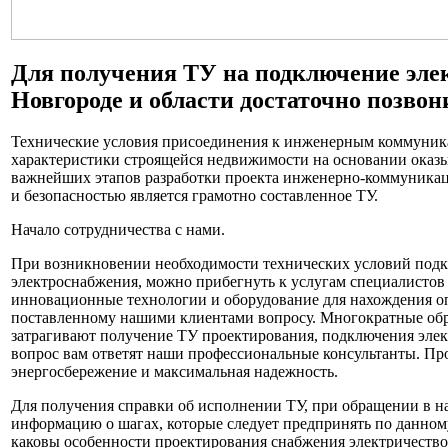
Для получения ТУ на подключение эле
Новгороде и области достаточно позвони
Технические условия присоединения к инженерным коммуник
характеристики строящейся недвижимости на основании оказы
важнейших этапов разработки проекта инженерно-коммуника
и безопасностью является грамотно составленное ТУ.
Начало сотрудничества с нами.
При возникновении необходимости технических условий подк
электроснабжения, можно прибегнуть к услугам специалисто
инновационные технологии и оборудование для нахождения о
поставленному нашими клиентами вопросу. Многократные об
затрагивают получение ТУ проектирования, подключения элек
вопрос вам ответят наши профессиональные консультанты. П
энергосбережение и максимальная надежность.
Для получения справки об исполнении ТУ, при обращении в
информацию о шагах, которые следует предпринять по данному
каковы особенности проектирования снабжения электричеством