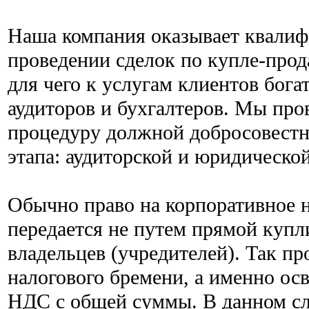
Наша компания оказывает квали
проведении сделок по купле-прода
для чего к услугам клиентов бог
аудиторов и бухгалтеров. Мы пр
процедуру должной добросовестно
этапа: аудиторской и юридической
Обычно право на корпоративное
передается не путем прямой купл
владельцев (учредителей). Так п
налогового бремени, а именно ос
НДС с общей суммы. В данном сл