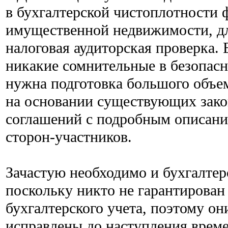
в бухгалтерской чистоплотности
имущественной недвижимости, дл
налоговая аудиторская проверка.
никакие сомнительные в безопасн
нужна подготовка большого объе
на основании существующих зако
соглашений с подробным описани
сторон-участников.
Зачастую необходимо и бухгалтер
поскольку никто не гарантирован 
бухгалтерского учета, поэтому о
исправлены до наступления врем