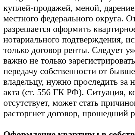
куплей-продажей, меной, дарени
местного федерального округа. О
разрешается оформить квартирно
нотариального подтверждения, и
только договор ренты. Следует у
важно не только зарегистрироват
передачу собственности от бывш
владельцу, нужно проследить за 
акта (ст. 556 ГК РФ). Ситуация, 
отсутствует, может стать причино
расторгнет договор, прошедший р
Оформление квартиры в собст