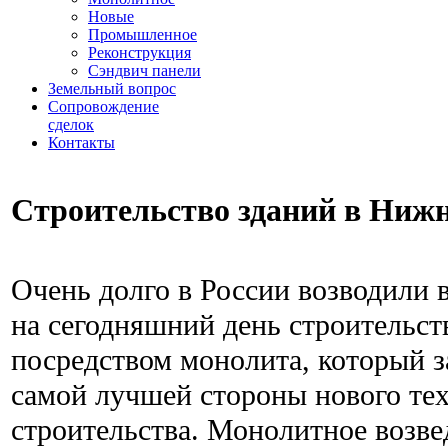
Новые
Промышленное
Реконструкция
Сэндвич панели
Земельный вопрос
Сопровождение
сделок
Контакты
Строительство зданий в Ниж
Очень долго в России возводили 
на сегодняшний день строительст
посредством монолита, который з
самой лучшей стороны нового те
строительства. Монолитное возве