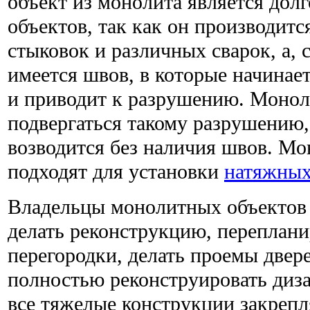
объект из монолита является долг
объектов, так как он производитс
стыковок и различных сварок, а, 
имеется швов, в которые начинает
и приводит к разрушению. Монол
подвергаться такому разрушению,
возводится без наличия швов. М
подходят для установки
натяжных
Владельцы монолитных объектов 
делать реконструкцию, переплани
перегородки, делать проемы двере
полностью реконструировать диза
все тяжелые конструкции закрепл