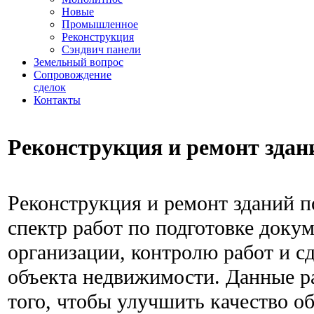
Новые
Промышленное
Реконструкция
Сэндвич панели
Земельный вопрос
Сопровождение
сделок
Контакты
Реконструкция и ремонт здан
Реконструкция и ремонт зданий п
спектр работ по подготовке доку
организации, контролю работ и с
объекта недвижимости. Данные р
того, чтобы улучшить качество о